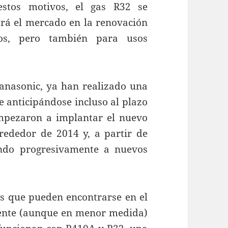
estos motivos, el gas R32 se
rá el mercado en la renovación
os, pero también para usos
anasonic, ya han realizado una
e anticipándose incluso al plazo
empezaron a implantar el nuevo
rededor de 2014 y, a partir de
ndo progresivamente a nuevos
os que pueden encontrarse en el
ente (aunque en menor medida)