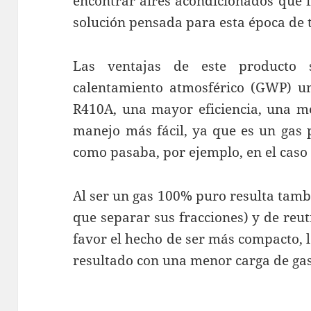
encontrar aires acondicionados que 
solución pensada para esta época de t
Las ventajas de este producto 
calentamiento atmosférico (GWP) una
R410A, una mayor eficiencia, una me
manejo más fácil, ya que es un gas 
como pasaba, por ejemplo, en el caso
Al ser un gas 100% puro resulta tambi
que separar sus fracciones) y de reut
favor el hecho de ser más compacto, 
resultado con una menor carga de ga