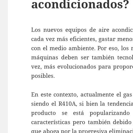
acondicionados?
Los nuevos equipos de aire acondic
cada vez más eficientes, gastar meno
con el medio ambiente. Por eso, los r
máquinas deben ser también tecnol
vez, más evolucionados para proporc
posibles.
En este contexto, actualmente el ga
siendo el R410A, si bien la tendencia
producto se está popularizando
características pero también debido
que aboga por la progresiva eliminac