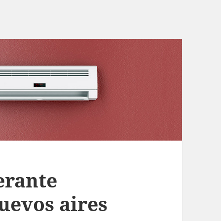
gerante
nuevos aires