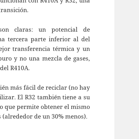
funcionan con R410A y R32, una
ransición.
son claras: un potencial de
 tercera parte inferior al del
jor transferencia térmica y un
puro y no una mezcla de gases,
 del R410A.
én más fácil de reciclar (no hay
ilizar. El R32 también tiene a su
lo que permite obtener el mismo
s (alrededor de un 30% menos).