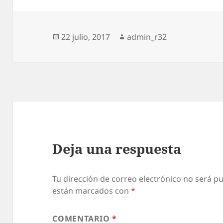
Publicado
Autor
22 julio, 2017
admin_r32
el
Deja una respuesta
Tu dirección de correo electrónico no será pu
están marcados con
*
COMENTARIO
*