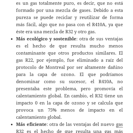
es un gas totalmente puro, es decir, que no está
formado por una mezcla de gases. Debido a esta
pureza se puede reciclar y reutilizar de forma
más fácil, algo que no pasa con el R410A, ya que
éste era una mezcla de R32 y otro gas.
Más ecológico y sostenible
: otra de sus ventajas
es el hecho de que resulta mucho menos
contaminante que otros productos similares. El
gas R22, por ejemplo, fue eliminado a raíz del
protocolo de Montreal por ser altamente dañino
para la capa de ozono. El que podríamos
denominar como su sucesor, el R410A, no
presentaba este problema, pero promovía el
calentamiento global. En cambio, el R32 tiene un
impacto 0 en la capa de ozono y se calcula que
provoca un 75% menos de impacto en el
calentamiento global.
Más eficiente
: otra de las ventajas del nuevo
gas
R32
es el hecho de que resulta una gas más